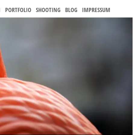
BUNG
N
PORTFOLIO
SHOOTING
BLOG
IMPRESSUM