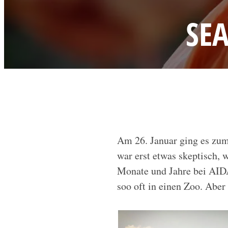
SE
Am 26. Januar ging es zum
war erst etwas skeptisch, 
Monate und Jahre bei AIDA
soo oft in einen Zoo. Aber 