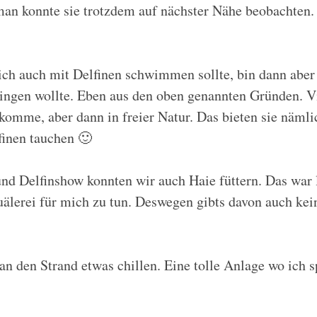
 man konnte sie trotzdem auf nächster Nähe beobachten.
b ich auch mit Delfinen schwimmen sollte, bin dann ab
ringen wollte. Eben aus den oben genannten Gründen. Vi
komme, aber dann in freier Natur. Das bieten sie näml
finen tauchen 🙂
d Delfinshow konnten wir auch Haie füttern. Das war l
uälerei für mich zu tun. Deswegen gibts davon auch kein
an den Strand etwas chillen. Eine tolle Anlage wo ich 