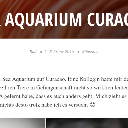
A AQUARIUM CURA
Bild
•
2. Februar 2016
•
Römchen
 Sea Aquarium auf Curacao. Eine Kollegin hatte mir d
weil ich Tiere in Gefangenschaft nicht so wirklich leide
 gelernt habe, dass es auch anders geht. Mich zieht es
nichts desto trotz habe ich es versucht 🙂