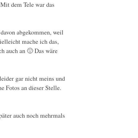
 Mit dem Tele war das
er davon abgekommen, weil
elleicht mache ich das,
ich auch an 🙂 Das wäre
eider gar nicht meins und
e Fotos an dieser Stelle.
später auch noch mehrmals