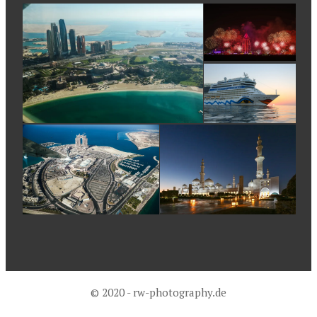
© 2020 - rw-photography.de