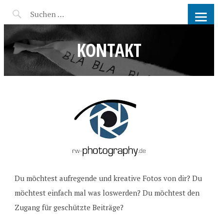
RW-PHOTOGRAPHY |
FOTOGRAFIN COTTBUS UND
KONTAKT
UMGEBUNG
Du möchtest aufregende und kreative Fotos von dir? Du
möchtest einfach mal was loswerden? Du möchtest den
Zugang für geschützte Beiträge?