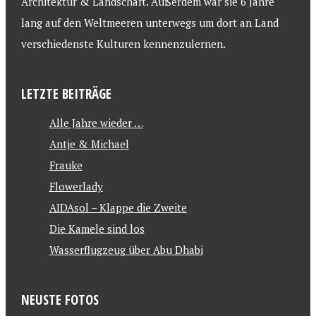
Architektur & Landschaft. Außerdem war sie 6 Jahre
lang auf den Weltmeeren unterwegs um dort an Land
verschiedenste Kulturen kennenzulernen.
LETZTE BEITRÄGE
Alle Jahre wieder …
Antje & Michael
Frauke
Flowerlady
AIDAsol – Klappe die Zweite
Die Kamele sind los
Wasserflugzeug über Abu Dhabi
NEUSTE FOTOS