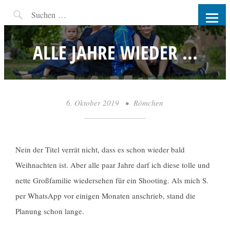
RW-PHOTOGRAPHY |
FOTOGRAFIN COTTBUS UND
ALLE JAHRE WIEDER …
UMGEBUNG
6. Oktober 2019
•
Römchen
Nein der Titel verrät nicht, dass es schon wieder bald
Weihnachten ist. Aber alle paar Jahre darf ich diese tolle und
nette Großfamilie wiedersehen für ein Shooting. Als mich S.
per WhatsApp vor einigen Monaten anschrieb, stand die
Planung schon lange.