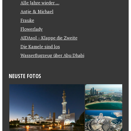
Alle Jahre wieder …
Antje & Michael
Frauke
Flowerlady
AIDAsol – Klappe die Zweite
Die Kamele sind los
Wasserflugzeug über Abu Dhabi
NEUSTE FOTOS