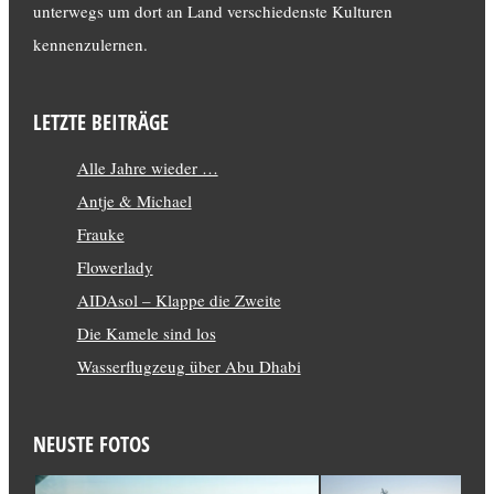
unterwegs um dort an Land verschiedenste Kulturen
kennenzulernen.
LETZTE BEITRÄGE
Alle Jahre wieder …
Antje & Michael
Frauke
Flowerlady
AIDAsol – Klappe die Zweite
Die Kamele sind los
Wasserflugzeug über Abu Dhabi
NEUSTE FOTOS