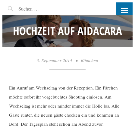
RW-PHOTOGRAPHY |
FOTOGRAFIN COTTBUS UND
HOCHZEIT AUF AIDACARA
UMGEBUNG
3. September 2014
•
Römchen
Ein Anruf am Wechseltag von der Rezeption. Ein Pärchen
möchte sofort ihr vorgebuchtes Shooting einlösen. Am
Wechseltag ist mehr oder minder immer die Hölle los. Alle
Gäste runter, die neuen gäste checken ein und kommen an
Bord. Der Tagesplan steht schon am Abend zuvor.