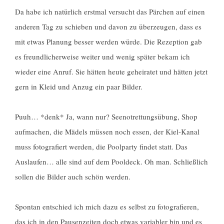
Da habe ich natürlich erstmal versucht das Pärchen auf einen
anderen Tag zu schieben und davon zu überzeugen, dass es
mit etwas Planung besser werden würde. Die Rezeption gab
es freundlicherweise weiter und wenig später bekam ich
wieder eine Anruf. Sie hätten heute geheiratet und hätten jetzt
gern in Kleid und Anzug ein paar Bilder.
Puuh… *denk* Ja, wann nur? Seenotrettungsübung, Shop
aufmachen, die Mädels müssen noch essen, der Kiel-Kanal
muss fotografiert werden, die Poolparty findet statt. Das
Auslaufen… alle sind auf dem Pooldeck. Oh man. Schließlich
sollen die Bilder auch schön werden.
Spontan entschied ich mich dazu es selbst zu fotografieren,
das ich in den Pausenzeiten doch etwas variabler bin und es