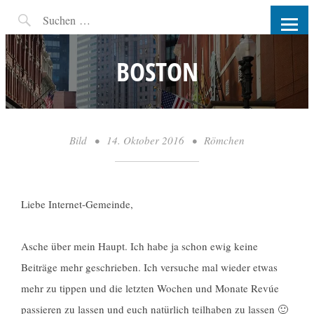
RW-PHOTOGRAPHY |
FOTOGRAFIN COTTBUS UND
BOSTON
UMGEBUNG
Bild
•
14. Oktober 2016
•
Römchen
Liebe Internet-Gemeinde,
Asche über mein Haupt. Ich habe ja schon ewig keine
Beiträge mehr geschrieben. Ich versuche mal wieder etwas
mehr zu tippen und die letzten Wochen und Monate Revúe
passieren zu lassen und euch natürlich teilhaben zu lassen 🙂