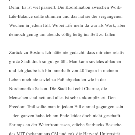
Denn: Es ist viel passiert. Die Koordination zwischen Work-
Life-Balance sollte stimmen und das hat sie die vergangenen
Wochen in jedem Fall. Wobei Life mehr da war als Work, aber
dennoch genug um abends völlig fertig ins Bett zu fallen.
Zurück zu Boston: Ich hätte nie gedacht, dass mir eine relativ
große Stadt doch so gut gefällt. Man kann sovieles ablaufen
und ich glaube ich bin innerhalb von 40 Tagen in meinem
Leben noch nie soviel zu Fuß abgelaufen wie in der
Nordamerika Saison. Die Stadt hat echt Charme, die
Menschen sind nett und alles ist sehr unkompliziert. Den
Freedom-Trail sollte man in jedem Fall einmal gegangen sein
– den ganzen habe ich am Ende leider doch nicht geschafft.
Shrimps an der Waterfront essen, etliche Starbucks Besuche,
das MIT (bekannt aus CSI und co), die Harvard Universität