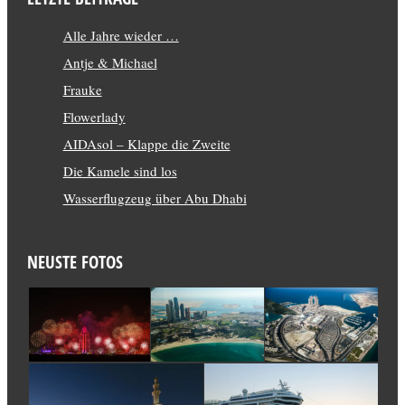
Alle Jahre wieder …
Antje & Michael
Frauke
Flowerlady
AIDAsol – Klappe die Zweite
Die Kamele sind los
Wasserflugzeug über Abu Dhabi
NEUSTE FOTOS