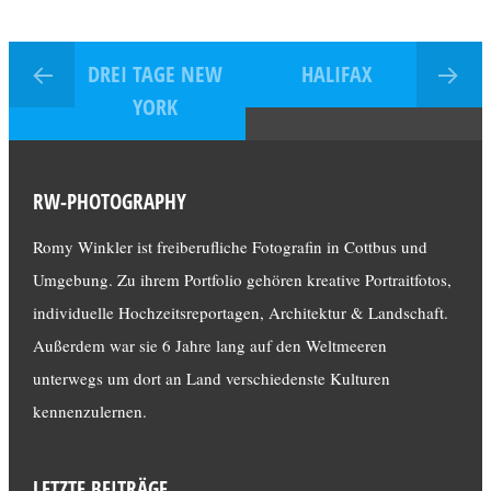
DREI TAGE NEW
HALIFAX
YORK
RW-PHOTOGRAPHY
Romy Winkler ist freiberufliche Fotografin in Cottbus und
Umgebung. Zu ihrem Portfolio gehören kreative Portraitfotos,
individuelle Hochzeitsreportagen, Architektur & Landschaft.
Außerdem war sie 6 Jahre lang auf den Weltmeeren
unterwegs um dort an Land verschiedenste Kulturen
kennenzulernen.
LETZTE BEITRÄGE