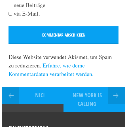
neue Beiträge
via E-Mail.
Diese Website verwendet Akismet, um Spam
zu reduzieren.
Erfahre, wie deine
Kommentardaten verarbeitet werden.
NICI
NEW YORK IS
CALLING