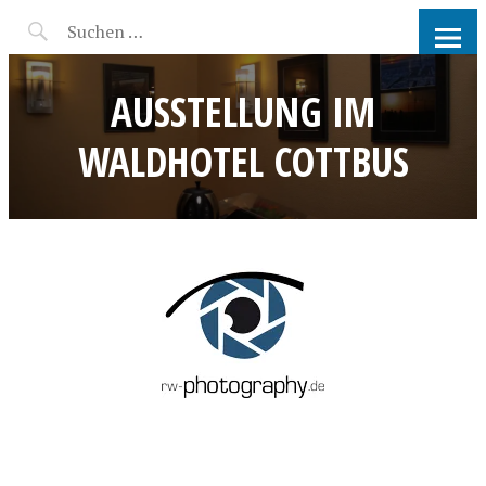
RW-PHOTOGRAPHY |
FOTOGRAFIN COTTBUS UND
AUSSTELLUNG IM
UMGEBUNG
WALDHOTEL COTTBUS